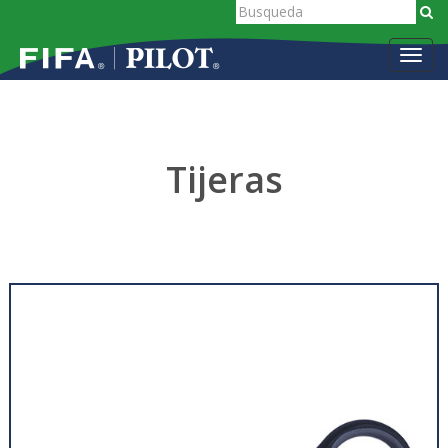
Toggl
navig
Tijeras