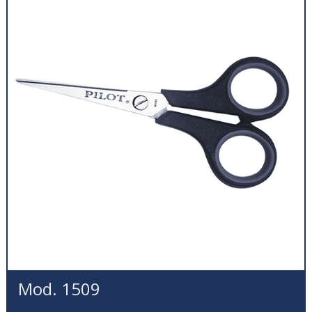
Mod. 1509