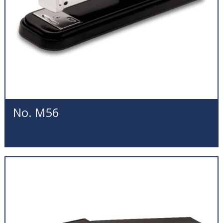
No. M56