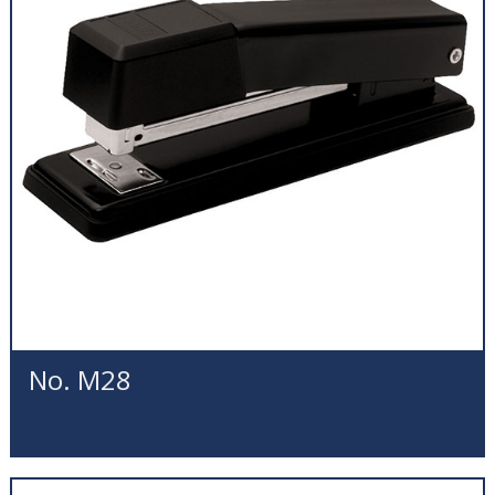
No. M28