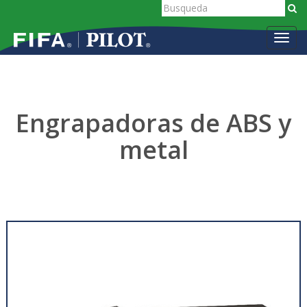
Toggl
navig
Engrapadoras de ABS y
metal