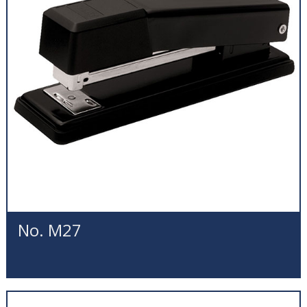
No. M27