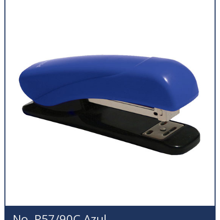
No. P57/90C Azul